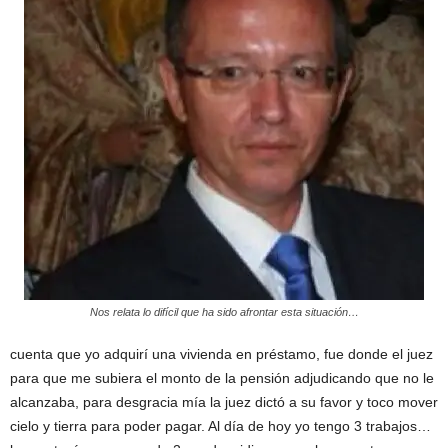
Nos relata lo difícil que ha sido afrontar esta situación…
cuenta que yo adquirí una vivienda en préstamo, fue donde el juez
para que me subiera el monto de la pensión adjudicando que no le
alcanzaba, para desgracia mía la juez dictó a su favor y toco mover
cielo y tierra para poder pagar. Al día de hoy yo tengo 3 trabajos…