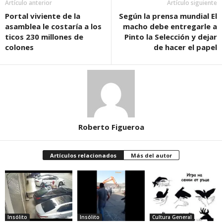
Artículo anterior
Artículo siguiente
Portal viviente de la
Según la prensa mundial El
asamblea le costaría a los
macho debe entregarle a
ticos 230 millones de
Pinto la Selección y dejar
colones
de hacer el papel
Roberto Figueroa
Artículos relacionados
Más del autor
Insólito
Insólito
Cultura General