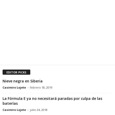
EDITOR PICKS
Nieve negra en Siberia
Casimiro Lojete
-
febrero 18, 2019
La Fórmula E ya no necesitará paradas por culpa de las
baterías
Casimiro Lojete
-
julio 24, 2018