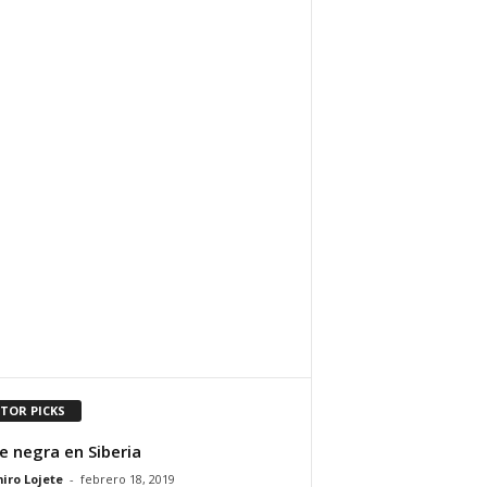
ITOR PICKS
e negra en Siberia
iro Lojete
-
febrero 18, 2019