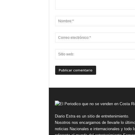
Diario Estra es un sitio de entretenimiento.
Nosotros nos encargamos de llevarle lo últim
noticias Nacionales e internacionales y todo l