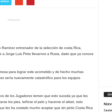
witter
Publicidad
 Ramirez entrenador de la selección de costa Rica,
e a Jorge Luis Pinto llevarnos a Rusia, dado que ya conoce
mesa para lograr este acometido y de hecho muchas
ues sería nuevamente catastrófico para los equipos
ED
os de los Jugadores temen que esto suceda ya que les
rse los pies, teñirse el pelo y hacerse el aliset, esto
Niev
ue les ha costado mucho aceptar que sin pinto Costa Rica
Casim