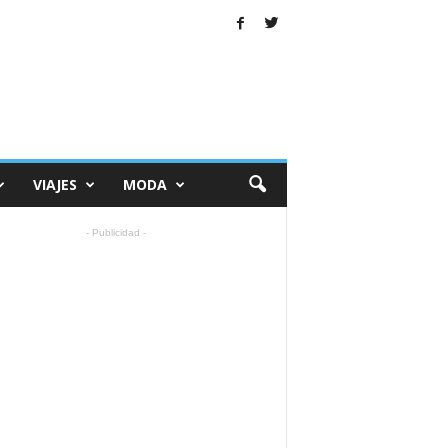
VIAJES
MODA
- Publicidad -