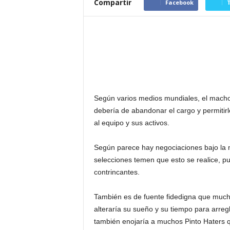
Compartir
Facebook
T
Según varios medios mundiales, el macho
debería de abandonar el cargo y permitirl
al equipo y sus activos.
Según parece hay negociaciones bajo la 
selecciones temen que esto se realice, p
contrincantes.
También es de fuente fidedigna que much
alteraría su sueño y su tiempo para arregla
también enojaría a muchos Pinto Haters q