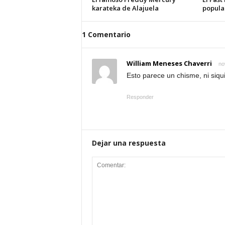
karateka de Alajuela
popula
1 Comentario
William Meneses Chaverri
no
Esto parece un chisme, ni siqu
Responder
Dejar una respuesta