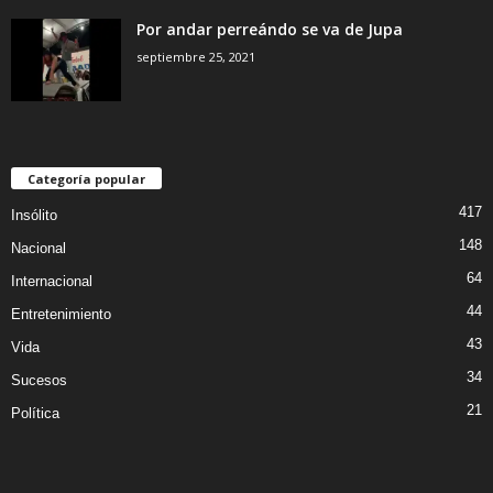
Por andar perreándo se va de Jupa
septiembre 25, 2021
Categoría popular
417
Insólito
148
Nacional
64
Internacional
44
Entretenimiento
43
Vida
34
Sucesos
21
Política