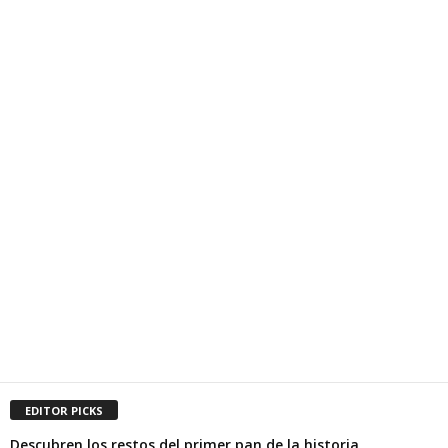
EDITOR PICKS
Descubren los restos del primer pan de la historia