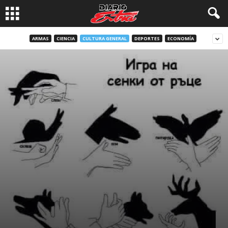
ARMAS
CIENCIA
CULTURA GENERAL
DEPORTES
ECONOMÍA