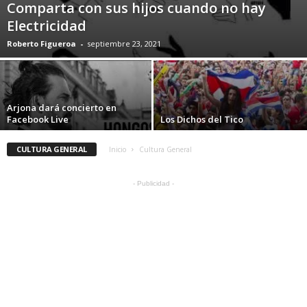
Comparta con sus hijos cuando no hay
Electricidad
Roberto Figueroa
-
septiembre 23, 2021
Arjona dará concierto en
Facebook Live
Los Dichos del Tico
CULTURA GENERAL
Inicio
Cultura General
- Publicidad -