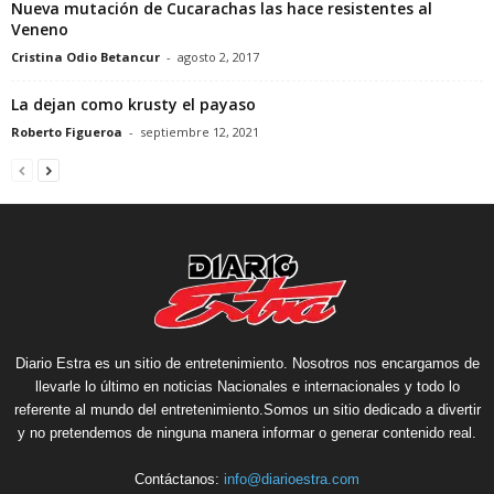
Nueva mutación de Cucarachas las hace resistentes al
Veneno
Cristina Odio Betancur
-
agosto 2, 2017
La dejan como krusty el payaso
Roberto Figueroa
-
septiembre 12, 2021
Diario Estra es un sitio de entretenimiento. Nosotros nos encargamos de
llevarle lo último en noticias Nacionales e internacionales y todo lo
referente al mundo del entretenimiento.Somos un sitio dedicado a divertir
y no pretendemos de ninguna manera informar o generar contenido real.
Contáctanos:
info@diarioestra.com