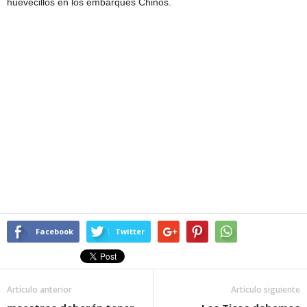
huevecillos en los embarques Chinos.
Facebook
Twitter
Artículo anterior
Artículo siguiente