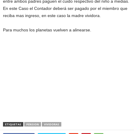
entre ambos padres paguen el cuido respectivo del niño a medias.
En este Caso el Contador deberá ser pagado por el miembro que
reciba mas ingreso, en este caso la madre vividora.
Para muchos los planetas vuelven a alinearse.
ETIQUETAS
PENSION
VIVIDORAS