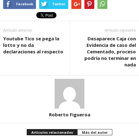
Facebook
Twitter
Artículo anterior
Artículo siguiente
Youtube Tico se pega la
Desaparece Caja con
lotto y no da
Evidencia de caso del
declaraciones al respecto
Cementado, proceso
podría no terminar en
nada
Roberto Figueroa
Artículos relacionados
Más del autor