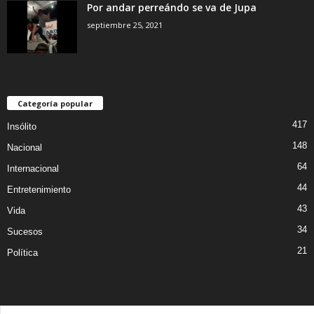
Por andar perreándo se va de Jupa
septiembre 25, 2021
Categoría popular
417
Insólito
148
Nacional
64
Internacional
44
Entretenimiento
43
Vida
34
Sucesos
21
Política