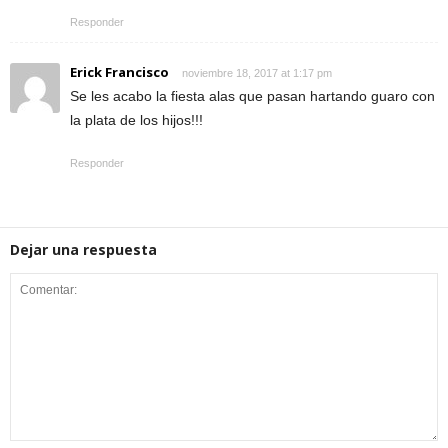
Responder
Erick Francisco
noviembre 18, 2017 at 1:17 pm
Se les acabo la fiesta alas que pasan hartando guaro con
la plata de los hijos!!!
Responder
Dejar una respuesta