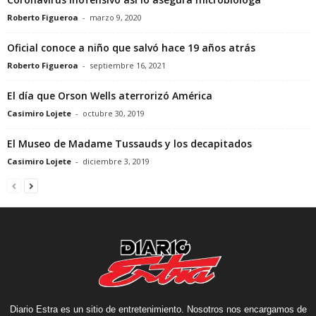
Roberto Figueroa
-
marzo 9, 2020
Oficial conoce a niño que salvó hace 19 años atrás
Roberto Figueroa
-
septiembre 16, 2021
El día que Orson Wells aterrorizó América
Casimiro Lojete
-
octubre 30, 2019
El Museo de Madame Tussauds y los decapitados
Casimiro Lojete
-
diciembre 3, 2019
Diario Estra es un sitio de entretenimiento. Nosotros nos encargamos de