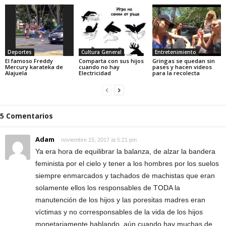
Deportes
Cultura General
Entretenimiento
El famoso Freddy
Comparta con sus hijos
Gringas se quedan sin
Mercury karateka de
cuando no hay
pases y hacen videos
Alajuela
Electricidad
para la recolecta
5 Comentarios
Adam
noviembre 15, 2017 at 5:21 pm
Ya era hora de equilibrar la balanza, de alzar la bandera
feminista por el cielo y tener a los hombres por los suelos
siempre enmarcados y tachados de machistas que eran
solamente ellos los responsables de TODA la
manutención de los hijos y las poresitas madres eran
víctimas y no corresponsables de la vida de los hijos
monetariamente hablando, aún cuando hay muchas de