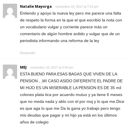
Natalie Mayorga
noviembre 16, 2017 at 7:23 pm
Entiendo y apoyo la nueva ley pero me parece una falta
de respeto la forma en la que el que escribió la nota con
un vocabulario vulgar y corriente parece más un
comentario de algún hombre ardido y vulgar que de un
periodista informando una reforma de la ley
Responder
MEJ
noviembre 18, 2017 at 4:56 am
ESTA BUENO PARA ESAS BAGAS QUE VIVEN DE LA
PENSION , ,MI CASO ASIDO DIFERENTE EL PADRE DE
MI HIJO ES UN MISERABLE LA PENSION ES DE 35 mil
colones plata tica por acuerdo mutuo y ya tiene 6 meses
que no meda nada y ablo con el por msj y lo que me.Dice
es que aga lo que me Da la gana yo trabajo pero tengo
mis deudas que pagar y mi hijo ya está en los últimos
años de colegio