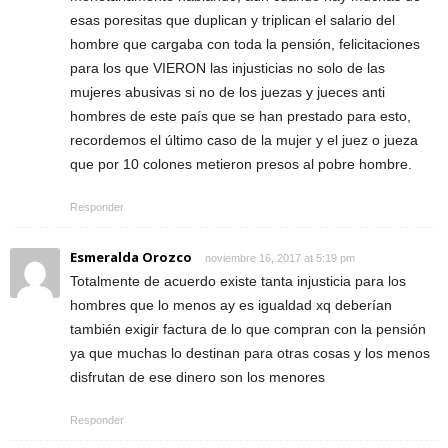
esas poresitas que duplican y triplican el salario del
hombre que cargaba con toda la pensión, felicitaciones
para los que VIERON las injusticias no solo de las
mujeres abusivas si no de los juezas y jueces anti
hombres de este país que se han prestado para esto,
recordemos el último caso de la mujer y el juez o jueza
que por 10 colones metieron presos al pobre hombre.
Responder
Esmeralda Orozco
noviembre 16, 2017 at 5:19 pm
Totalmente de acuerdo existe tanta injusticia para los
hombres que lo menos ay es igualdad xq deberían
también exigir factura de lo que compran con la pensión
ya que muchas lo destinan para otras cosas y los menos
disfrutan de ese dinero son los menores
Responder