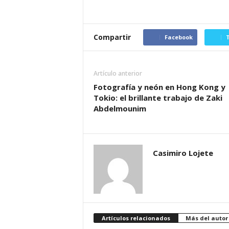
Compartir
Facebook
T
Artículo anterior
Fotografía y neón en Hong Kong y
Tokio: el brillante trabajo de Zaki
Abdelmounim
Casimiro Lojete
Artículos relacionados
Más del autor