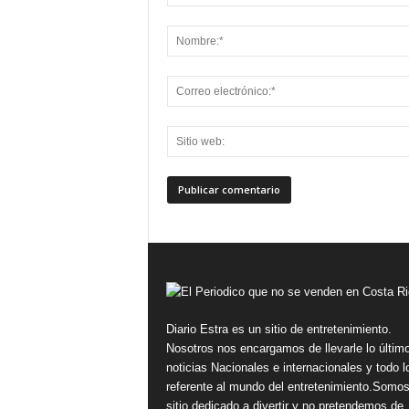
Diario Estra es un sitio de entretenimiento.
Nosotros nos encargamos de llevarle lo últim
noticias Nacionales e internacionales y todo l
referente al mundo del entretenimiento.Somo
sitio dedicado a divertir y no pretendemos de