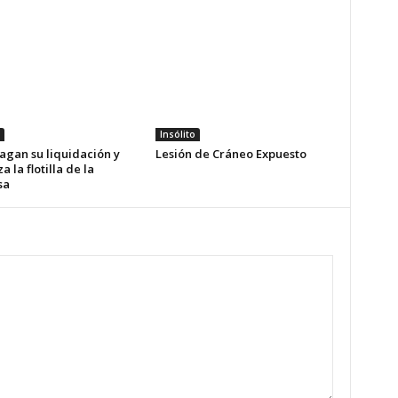
Insólito
agan su liquidación y
Lesión de Cráneo Expuesto
a la flotilla de la
sa