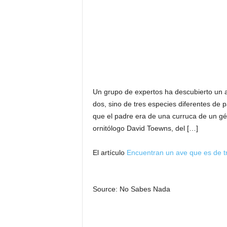
Un grupo de expertos ha descubierto un av
dos, sino de tres especies diferentes de 
que el padre era de una curruca de un gé
ornitólogo David Toewns, del […]
El artículo
Encuentran un ave que es de tr
Source: No Sabes Nada