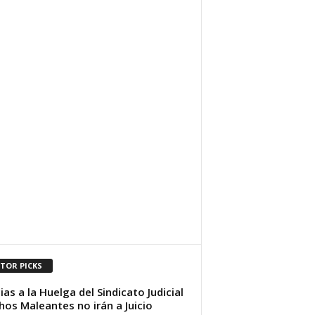
ITOR PICKS
ias a la Huelga del Sindicato Judicial
os Maleantes no irán a Juicio