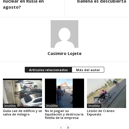
nuclear en Rusia en
ballena es descubierta
agosto?
Casimiro Lojete
Artículos relacionados
Más del autor
Insólito
Insólito
Insólito
Güila cae de edificio y se
No le pagan su
Lesión de Cráneo
salva de milagro
liquidación y destroza la
Expuesto
flotilla de la empresa