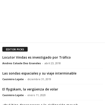
EDITOR PICKS
Locutor Vindas es investigado por Tráfico
Andres Colade Dos Grandes
-
abril 23, 2018
Las sondas espaciales y su viaje interminable
Casimiro Lojete
-
diciembre 31, 2019
El flygskam, la vergüenza de volar
Casimiro Lojete
-
enero 11, 2020