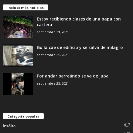
Incluso más noticias
Estoy recibiendo clases de una papa con
cartera
septiembre 29, 2021
Güila cae de edificio y se salva de milagro
septiembre 25, 2021
Por andar perreándo se va de Jupa
septiembre 25, 2021
Categoría popular
417
Insólito