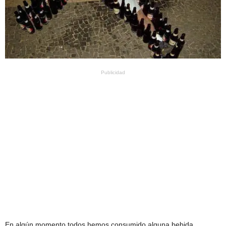
Publicidad
En algún momento todos hemos consumido alguna bebida