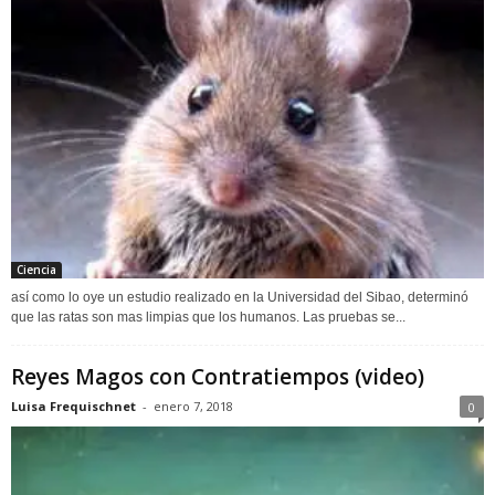
Ciencia
así como lo oye un estudio realizado en la Universidad del Sibao, determinó
que las ratas son mas limpias que los humanos. Las pruebas se...
Reyes Magos con Contratiempos (video)
Luisa Frequischnet
-
enero 7, 2018
0