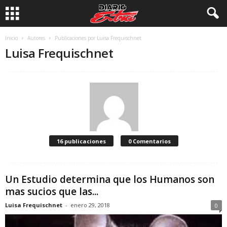
Inicio
Autores
Publicaciones por Luisa Frequischnet
Luisa Frequischnet
16 publicaciones
0 Comentarios
Un Estudio determina que los Humanos son
mas sucios que las...
Luisa Frequischnet
-
enero 29, 2018
0