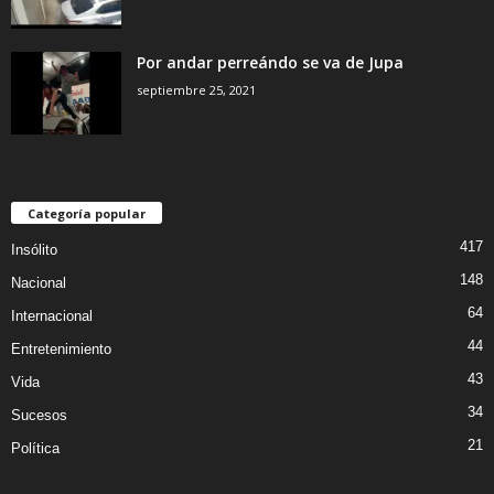
Por andar perreándo se va de Jupa
septiembre 25, 2021
Categoría popular
417
Insólito
148
Nacional
64
Internacional
44
Entretenimiento
43
Vida
34
Sucesos
21
Política