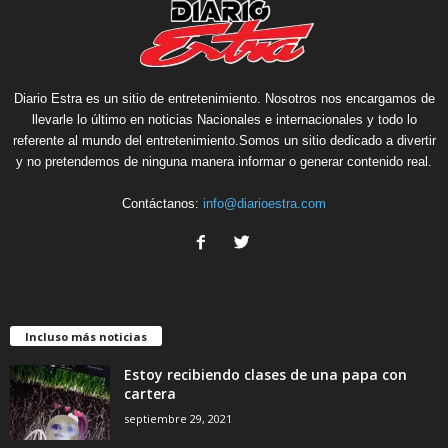
Diario Estra es un sitio de entretenimiento. Nosotros nos encargamos de
llevarle lo último en noticias Nacionales e internacionales y todo lo
referente al mundo del entretenimiento.Somos un sitio dedicado a divertir
y no pretendemos de ninguna manera informar o generar contenido real.
Contáctanos:
info@diarioestra.com
Incluso más noticias
Estoy recibiendo clases de una papa con
cartera
septiembre 29, 2021