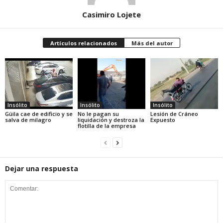
Casimiro Lojete
Artículos relacionados
Más del autor
Insólito
Insólito
Insólito
Güila cae de edificio y se
No le pagan su
Lesión de Cráneo
salva de milagro
liquidación y destroza la
Expuesto
flotilla de la empresa
Dejar una respuesta