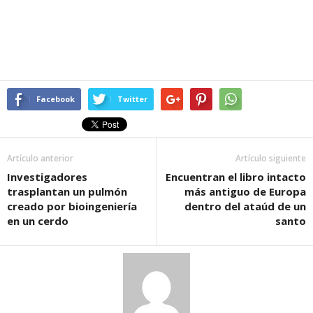
Facebook
Twitter
Artículo anterior
Artículo siguiente
Investigadores
Encuentran el libro intacto
trasplantan un pulmón
más antiguo de Europa
creado por bioingeniería
dentro del ataúd de un
en un cerdo
santo