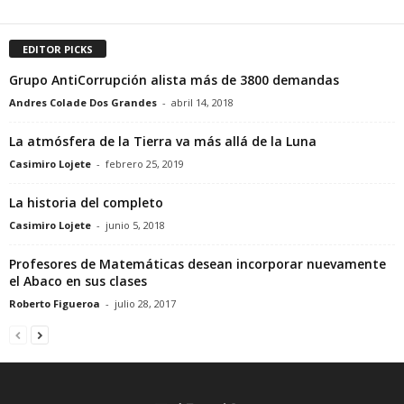
EDITOR PICKS
Grupo AntiCorrupción alista más de 3800 demandas
Andres Colade Dos Grandes
-
abril 14, 2018
La atmósfera de la Tierra va más allá de la Luna
Casimiro Lojete
-
febrero 25, 2019
La historia del completo
Casimiro Lojete
-
junio 5, 2018
Profesores de Matemáticas desean incorporar nuevamente
el Abaco en sus clases
Roberto Figueroa
-
julio 28, 2017