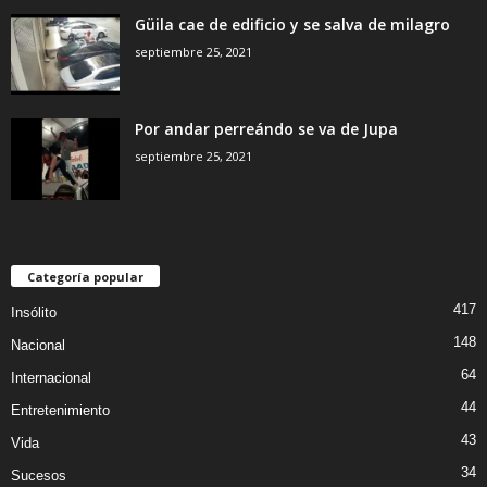
Güila cae de edificio y se salva de milagro
septiembre 25, 2021
Por andar perreándo se va de Jupa
septiembre 25, 2021
Categoría popular
417
Insólito
148
Nacional
64
Internacional
44
Entretenimiento
43
Vida
34
Sucesos