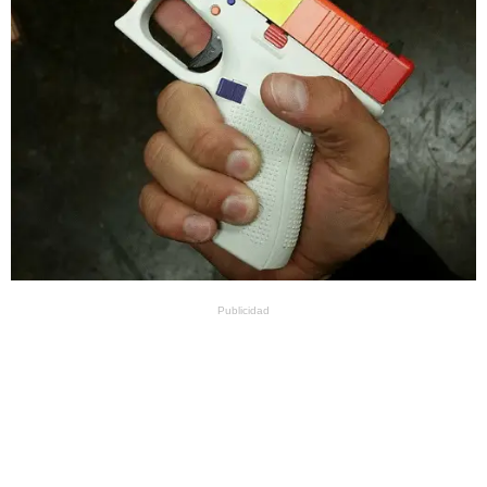
Publicidad