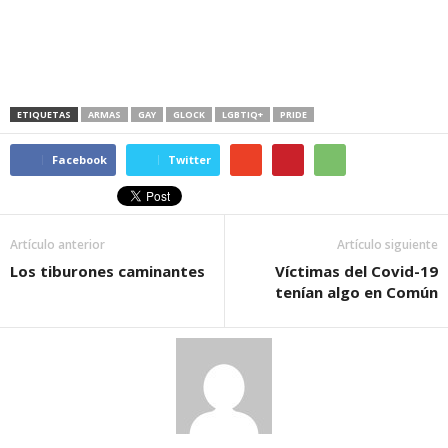
ETIQUETAS
ARMAS
GAY
GLOCK
LGBTIQ+
PRIDE
Facebook
Twitter
Artículo anterior
Artículo siguiente
Los tiburones caminantes
Víctimas del Covid-19
tenían algo en Común