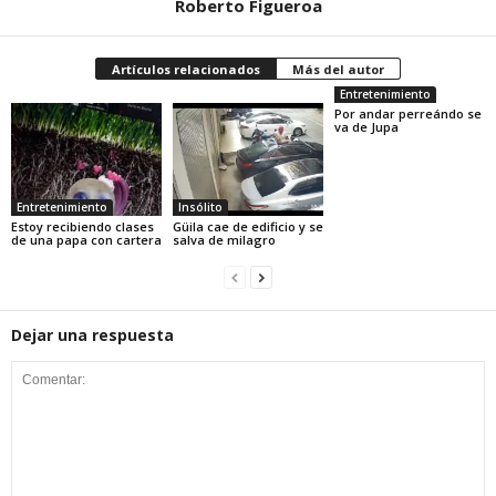
Roberto Figueroa
Artículos relacionados
Más del autor
Entretenimiento
Por andar perreándo se
va de Jupa
Entretenimiento
Insólito
Estoy recibiendo clases
Güila cae de edificio y se
de una papa con cartera
salva de milagro
Dejar una respuesta