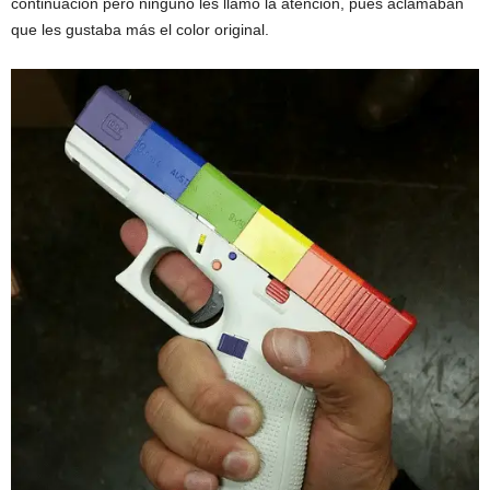
continuación pero ninguno les llamó la atención, pues aclamaban
que les gustaba más el color original.