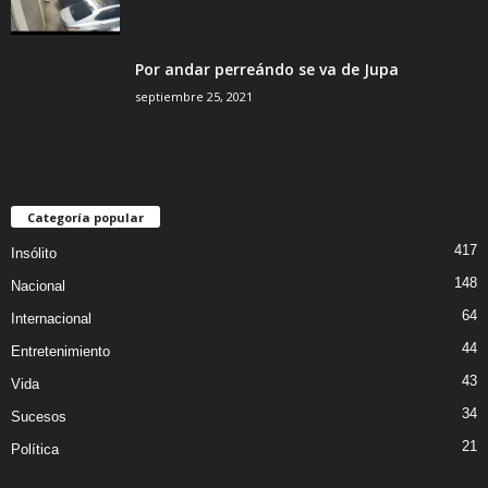
Por andar perreándo se va de Jupa
septiembre 25, 2021
Categoría popular
417
Insólito
148
Nacional
64
Internacional
44
Entretenimiento
43
Vida
34
Sucesos
21
Política