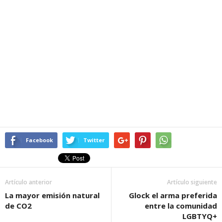
Facebook
Twitter
Artículo anterior
Artículo siguiente
La mayor emisión natural
Glock el arma preferida
de CO2
entre la comunidad
LGBTYQ+