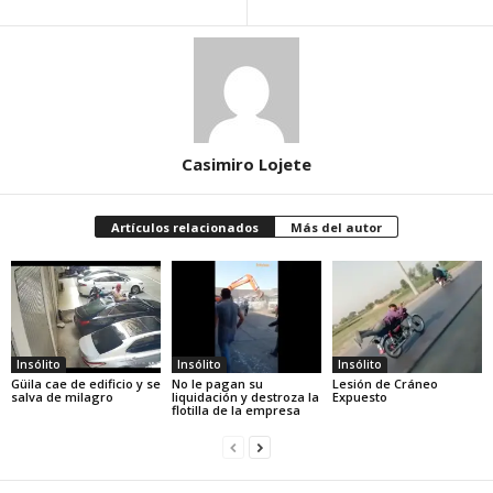
Casimiro Lojete
Artículos relacionados
Más del autor
Insólito
Insólito
Insólito
Güila cae de edificio y se
No le pagan su
Lesión de Cráneo
salva de milagro
liquidación y destroza la
Expuesto
flotilla de la empresa