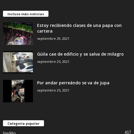
Incluso más noticias
Estoy recibiendo clases de una papa con
cartera
septiembre 29, 2021
Güila cae de edificio y se salva de milagro
septiembre 25, 2021
Por andar perreándo se va de Jupa
septiembre 25, 2021
Categoría popular
417
Insólito