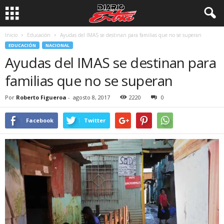
Inicio
Educación
Ayudas del IMAS se destinan para familias que no se superan
EDUCACIÓN
NACIONAL
Ayudas del IMAS se destinan para
familias que no se superan
Por
Roberto Figueroa
-
agosto 8, 2017
2220
0
Facebook
Twitter