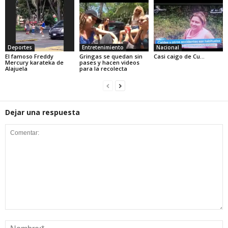
Deportes
Entretenimiento
Nacional
El famoso Freddy
Gringas se quedan sin
Casi caigo de Cu…
Mercury karateka de
pases y hacen videos
Alajuela
para la recolecta
Dejar una respuesta