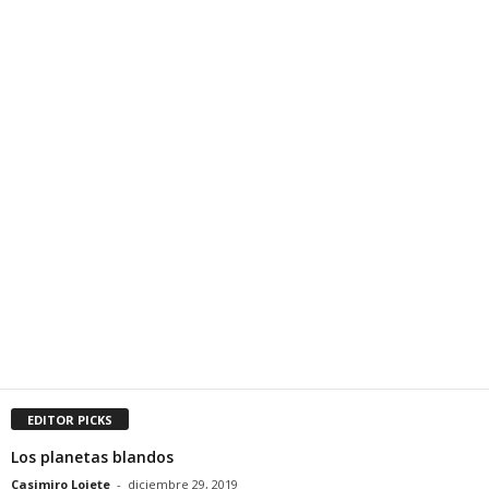
EDITOR PICKS
Los planetas blandos
Casimiro Lojete
-
diciembre 29, 2019