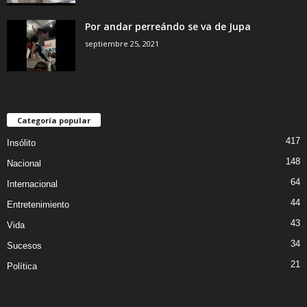
Por andar perreándo se va de Jupa
septiembre 25, 2021
Categoría popular
417
Insólito
148
Nacional
64
Internacional
44
Entretenimiento
43
Vida
34
Sucesos
21
Política