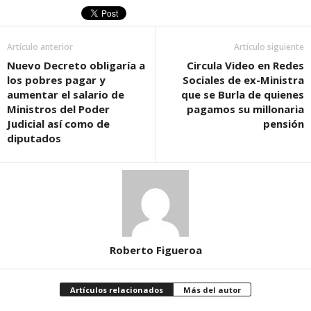
Artículo anterior
Artículo siguiente
Nuevo Decreto obligaría a
Circula Video en Redes
los pobres pagar y
Sociales de ex-Ministra
aumentar el salario de
que se Burla de quienes
Ministros del Poder
pagamos su millonaria
Judicial así como de
pensión
diputados
Roberto Figueroa
Artículos relacionados
Más del autor