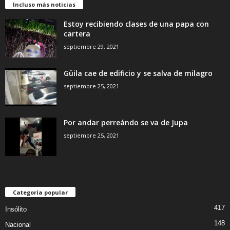
Incluso más noticias
Estoy recibiendo clases de una papa con
cartera
septiembre 29, 2021
Güila cae de edificio y se salva de milagro
septiembre 25, 2021
Por andar perreándo se va de Jupa
septiembre 25, 2021
Categoría popular
417
Insólito
148
Nacional