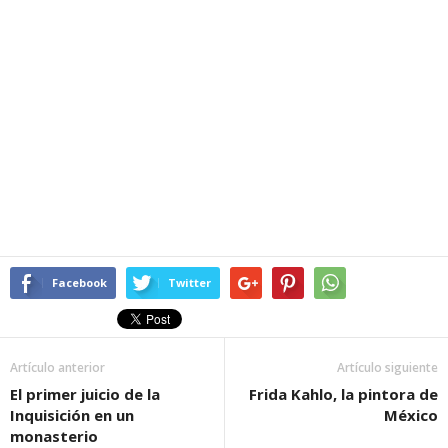
Facebook
Twitter
Artículo anterior
Artículo siguiente
El primer juicio de la
Frida Kahlo, la pintora de
Inquisición en un
México
monasterio