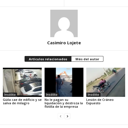
Casimiro Lojete
Artículos relacionados
Más del autor
Insólito
Insólito
Insólito
Güila cae de edificio y se
No le pagan su
Lesión de Cráneo
salva de milagro
liquidación y destroza la
Expuesto
flotilla de la empresa