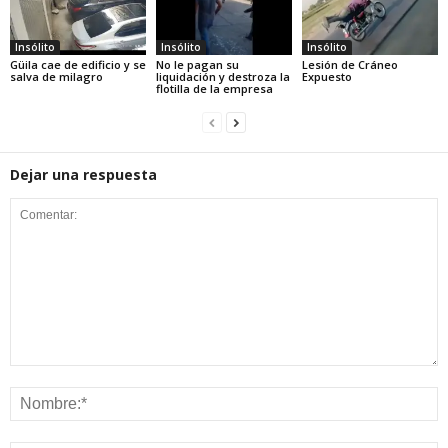
Insólito
Insólito
Insólito
Güila cae de edificio y se
No le pagan su
Lesión de Cráneo
salva de milagro
liquidación y destroza la
Expuesto
flotilla de la empresa
Dejar una respuesta