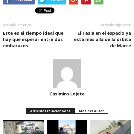
Artículo anterior
Artículo siguiente
Este es el tiempo ideal que
El Tesla en el espacio ya
hay que esperar entre dos
está más allá de la órbita
embarazos
de Marte
Casimiro Lojete
Artículos relacionados
Más del autor