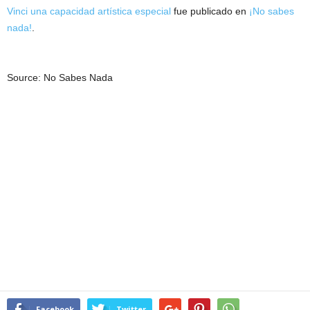
Vinci una capacidad artística especial
fue publicado en
¡No sabes
nada!
.
Source: No Sabes Nada
Facebook
Twitter