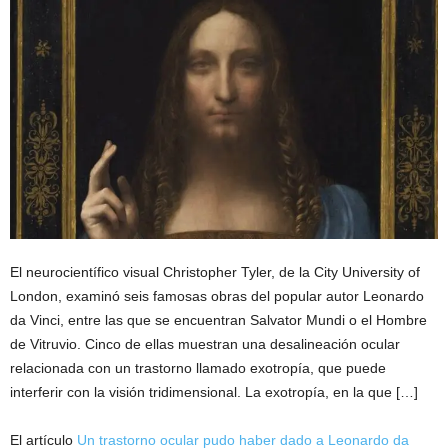
El neurocientífico visual Christopher Tyler, de la City University of
London, examinó seis famosas obras del popular autor Leonardo
da Vinci, entre las que se encuentran Salvator Mundi o el Hombre
de Vitruvio. Cinco de ellas muestran una desalineación ocular
relacionada con un trastorno llamado exotropía, que puede
interferir con la visión tridimensional. La exotropía, en la que […]
El artículo
Un trastorno ocular pudo haber dado a Leonardo da