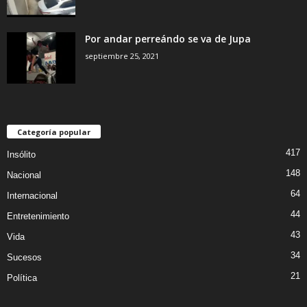
Por andar perreándo se va de Jupa
septiembre 25, 2021
Categoría popular
417
Insólito
148
Nacional
64
Internacional
44
Entretenimiento
43
Vida
34
Sucesos
21
Política