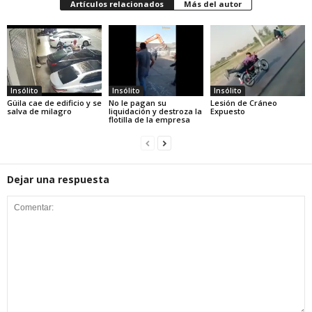
Artículos relacionados
Más del autor
Insólito
Insólito
Insólito
Güila cae de edificio y se
No le pagan su
Lesión de Cráneo
salva de milagro
liquidación y destroza la
Expuesto
flotilla de la empresa
Dejar una respuesta