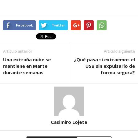
Facebook
Twitter
Artículo anterior
Artículo siguiente
Una extraña nube se
¿Qué pasa si extraemos el
mantiene en Marte
USB sin expulsarlo de
durante semanas
forma segura?
Casimiro Lojete