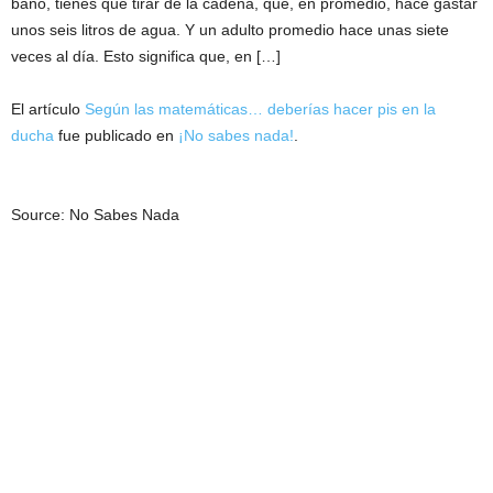
baño, tienes que tirar de la cadena, que, en promedio, hace gastar
unos seis litros de agua. Y un adulto promedio hace unas siete
veces al día. Esto significa que, en […]
El artículo
Según las matemáticas… deberías hacer pis en la
ducha
fue publicado en
¡No sabes nada!
.
Source: No Sabes Nada