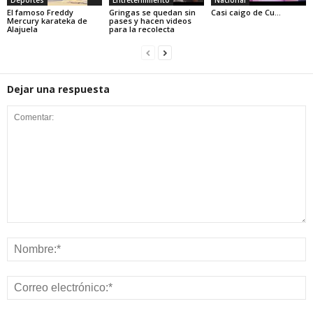
Deportes
Entretenimiento
Nacional
El famoso Freddy
Gringas se quedan sin
Casi caigo de Cu…
Mercury karateka de
pases y hacen videos
Alajuela
para la recolecta
Dejar una respuesta