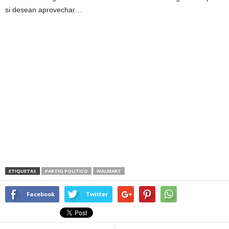
si desean aprovechar…
ETIQUETAS
PARTIO POLITICO
WALMART
Facebook
Twitter