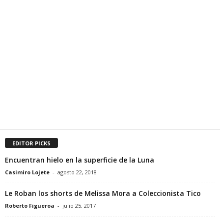
EDITOR PICKS
Encuentran hielo en la superficie de la Luna
Casimiro Lojete
-
agosto 22, 2018
Le Roban los shorts de Melissa Mora a Coleccionista Tico
Roberto Figueroa
-
julio 25, 2017