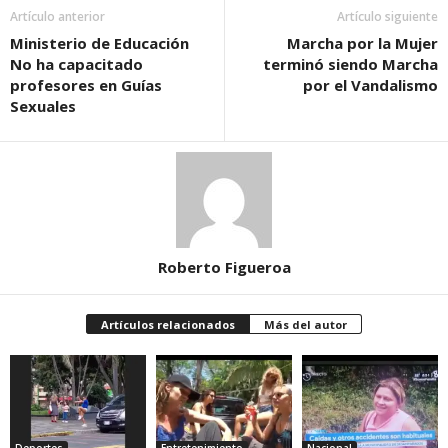
Artículo anterior
Artículo siguiente
Ministerio de Educación
Marcha por la Mujer
No ha capacitado
terminó siendo Marcha
profesores en Guías
por el Vandalismo
Sexuales
Roberto Figueroa
Artículos relacionados
Más del autor