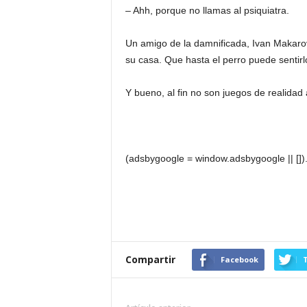
– Ahh, porque no llamas al psiquiatra.
Un amigo de la damnificada, Ivan Makaro
su casa. Que hasta el perro puede sentir
Y bueno, al fin no son juegos de realid
(adsbygoogle = window.adsbygoogle || []).
Compartir
Facebook
T