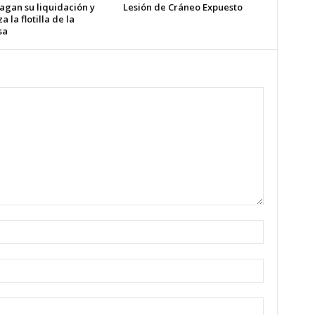
agan su liquidación y
Lesión de Cráneo Expuesto
a la flotilla de la
sa