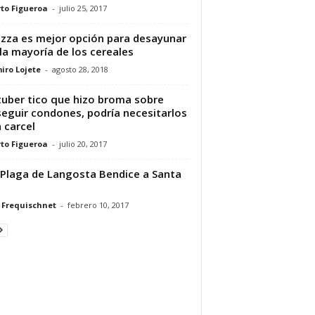
to Figueroa
-
julio 25, 2017
izza es mejor opción para desayunar
la mayoría de los cereales
iro Lojete
-
agosto 28, 2018
uber tico que hizo broma sobre
eguir condones, podría necesitarlos
a carcel
to Figueroa
-
julio 20, 2017
Plaga de Langosta Bendice a Santa
 Frequischnet
-
febrero 10, 2017