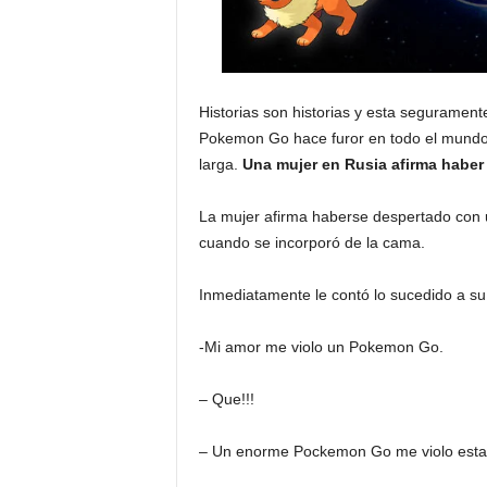
Historias son historias y esta segurament
Pokemon Go hace furor en todo el mundo
larga.
Una mujer en Rusia afirma haber
La mujer afirma haberse despertado con
cuando se incorporó de la cama.
Inmediatamente le contó lo sucedido a su 
-Mi amor me violo un Pokemon Go.
– Que!!!
– Un enorme Pockemon Go me violo est