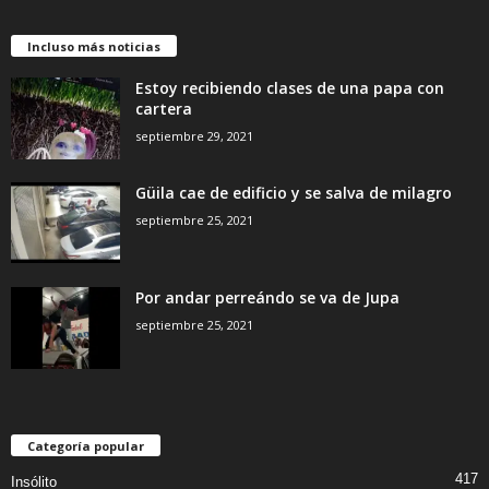
Incluso más noticias
Estoy recibiendo clases de una papa con
cartera
septiembre 29, 2021
Güila cae de edificio y se salva de milagro
septiembre 25, 2021
Por andar perreándo se va de Jupa
septiembre 25, 2021
Categoría popular
417
Insólito