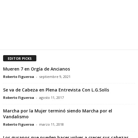
EDITOR PICKS
Mueren 7 en Orgía de Ancianos
Roberto Figueroa
-
septiembre 9, 2021
Se va de Cabeza en Plena Entrevista Con L.G.Solís
Roberto Figueroa
-
agosto 11, 2017
Marcha por la Mujer terminó siendo Marcha por el
Vandalismo
Roberto Figueroa
-
marzo 11, 2018
Los gusanos que pueden hacer volver a crecer sus cabezas