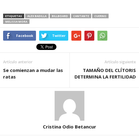
ETIQUETAS
ALEX BADILLA
BILLBOARD
CANTANTE
CUERNO
MELISSA MORA
Facebook
Twitter
Artículo anterior
Artículo siguiente
Se comienzan a mudar las
TAMAÑO DEL CLÍTORIS
ratas
DETERMINA LA FERTILIDAD
Cristina Odio Betancur