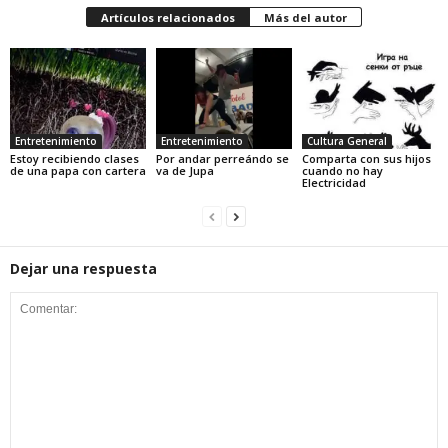
Artículos relacionados
Más del autor
Entretenimiento
Entretenimiento
Cultura General
Estoy recibiendo clases
Por andar perreándo se
Comparta con sus hijos
de una papa con cartera
va de Jupa
cuando no hay
Electricidad
Dejar una respuesta