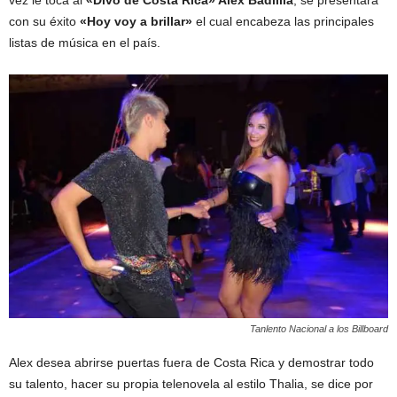
con su éxito
«Hoy voy a brillar»
el cual encabeza las principales
listas de música en el país.
Tanlento Nacional a los Billboard
Alex desea abrirse puertas fuera de Costa Rica y demostrar todo
su talento, hacer su propia telenovela al estilo Thalia, se dice por