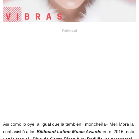
Publicidad
Así como lo oye, al igual que la también «moncheña» Meli Mora la
cual asistió a los
Billboard Latino Music Awards
en el 2016, esta
vez le toca al
«Divo de Costa Rica» Alex Badlilla
, se presentará