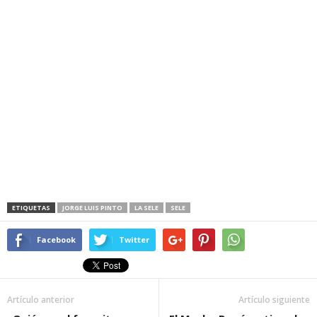
ETIQUETAS
JORGE LUIS PINTO
LA SELE
SELE
Facebook
Twitter
Artículo anterior
Artículo siguiente