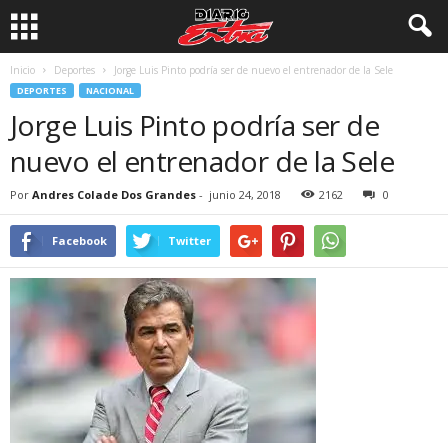
Inicio
Deportes
Jorge Luis Pinto podría ser de nuevo el entrenador de la Sele
DEPORTES
NACIONAL
Jorge Luis Pinto podría ser de
nuevo el entrenador de la Sele
Por
Andres Colade Dos Grandes
-
junio 24, 2018
2162
0
Facebook
Twitter