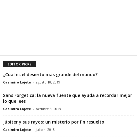
EDITOR PICKS
¿Cuál es el desierto más grande del mundo?
Casimiro Lojete
-
agosto 10, 2019
Sans Forgetica: la nueva fuente que ayuda a recordar mejor
lo que lees
Casimiro Lojete
-
octubre 8, 2018
Júpiter y sus rayos: un misterio por fin resuelto
Casimiro Lojete
-
julio 4, 2018