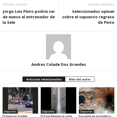
Artículo anterior
Artículo siguiente
Jorge Luis Pinto podría ser
Seleccionados opinan
de nuevo el entrenador de
sobre el supuesto regreso
la Sele
de Pinto
Andres Colade Dos Grandes
Artículos relacionados
Más del autor
Deportes
Deportes
Deportes
El famoso Freddy
El Fast Rappel se está
Encuentran el muñeco