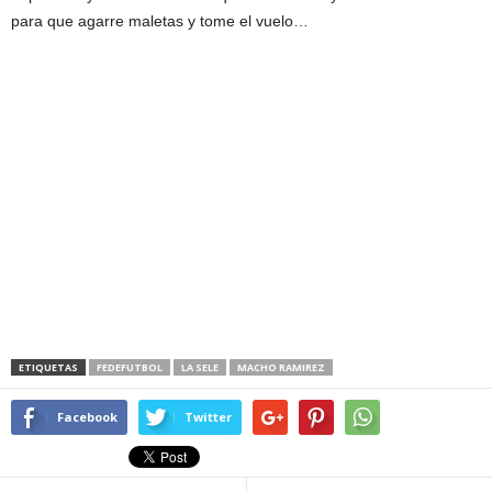
para que agarre maletas y tome el vuelo…
ETIQUETAS
FEDEFUTBOL
LA SELE
MACHO RAMIREZ
Facebook
Twitter