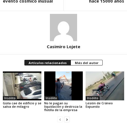
evento cósmico inusual
hace 15000 años
Casimiro Lojete
Artículos relacionados
Más del autor
Insólito
Insólito
Insólito
Güila cae de edificio y se
No le pagan su
Lesión de Cráneo
salva de milagro
liquidación y destroza la
Expuesto
flotilla de la empresa