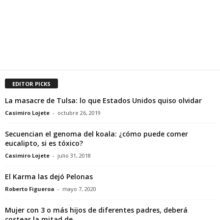
EDITOR PICKS
La masacre de Tulsa: lo que Estados Unidos quiso olvidar
Casimiro Lojete
-
octubre 26, 2019
Secuencian el genoma del koala: ¿cómo puede comer
eucalipto, si es tóxico?
Casimiro Lojete
-
julio 31, 2018
El Karma las dejó Pelonas
Roberto Figueroa
-
mayo 7, 2020
Mujer con 3 o más hijos de diferentes padres, deberá
costear la mitad de...