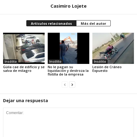
Casimiro Lojete
Artículos relacionados
Más del autor
Insólito
Insólito
Insólito
Güila cae de edificio y se
No le pagan su
Lesión de Cráneo
salva de milagro
liquidación y destroza la
Expuesto
flotilla de la empresa
Dejar una respuesta