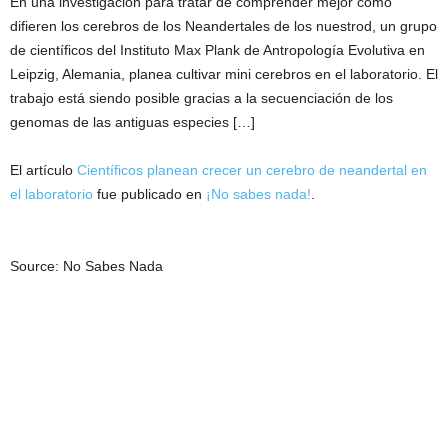
En una investigación para tratar de comprender mejor cómo
difieren los cerebros de los Neandertales de los nuestrod, un grupo
de científicos del Instituto Max Plank de Antropología Evolutiva en
Leipzig, Alemania, planea cultivar mini cerebros en el laboratorio. El
trabajo está siendo posible gracias a la secuenciación de los
genomas de las antiguas especies […]
El artículo
Científicos planean crecer un cerebro de neandertal en
el laboratorio
fue publicado en
¡No sabes nada!
.
Source: No Sabes Nada