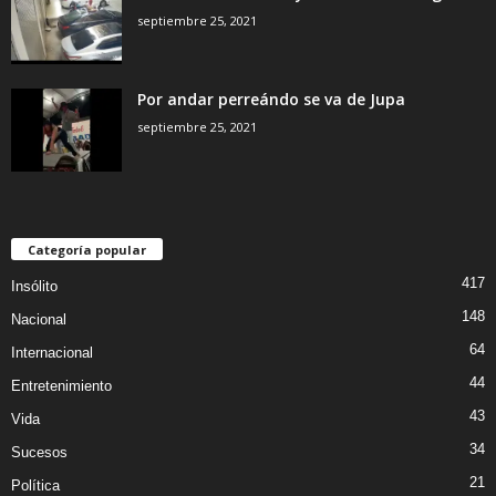
septiembre 25, 2021
Por andar perreándo se va de Jupa
septiembre 25, 2021
Categoría popular
417
Insólito
148
Nacional
64
Internacional
44
Entretenimiento
43
Vida
34
Sucesos
21
Política