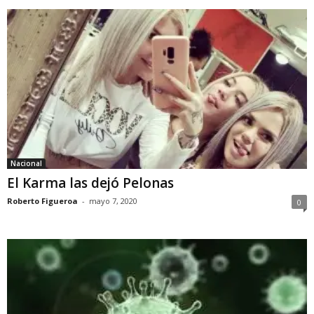
Nacional
El Karma las dejó Pelonas
Roberto Figueroa
-
mayo 7, 2020
0