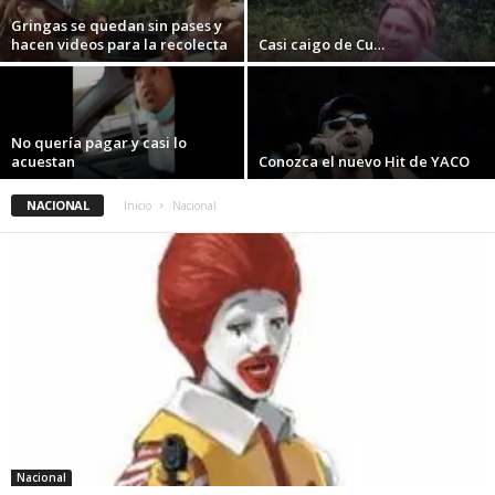
Gringas se quedan sin pases y
hacen videos para la recolecta
Casi caigo de Cu…
No quería pagar y casi lo
acuestan
Conozca el nuevo Hit de YACO
NACIONAL
Inicio
Nacional
Nacional