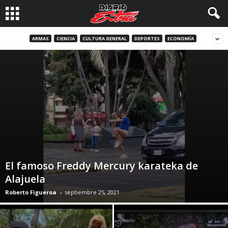
ARMAS
CIENCIA
CULTURA GENERAL
DEPORTES
ECONOMÍA
El famoso Freddy Mercury karateka de
Alajuela
Roberto Figueroa
-
septiembre 25, 2021