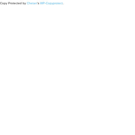
Copy Protected by
Chetan
's
WP-Copyprotect
.