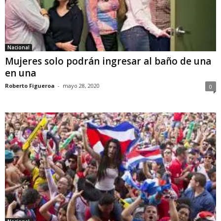
Nacional
Mujeres solo podrán ingresar al baño de una
en una
Roberto Figueroa
-
mayo 28, 2020
0