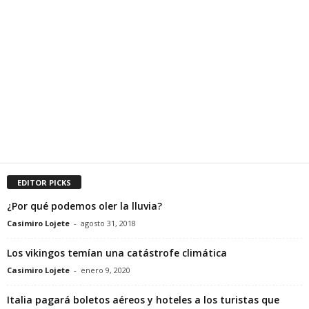
EDITOR PICKS
¿Por qué podemos oler la lluvia?
Casimiro Lojete
-
agosto 31, 2018
Los vikingos temían una catástrofe climática
Casimiro Lojete
-
enero 9, 2020
Italia pagará boletos aéreos y hoteles a los turistas que