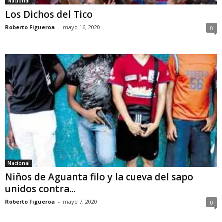
Nacional
Los Dichos del Tico
Roberto Figueroa
-
mayo 16, 2020
0
Nacional
Niños de Aguanta filo y la cueva del sapo
unidos contra...
Roberto Figueroa
-
mayo 7, 2020
0