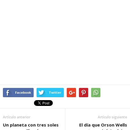
Facebook
Twitter
Artículo anterior
Artículo siguiente
Un planeta con tres soles
El día que Orson Wells