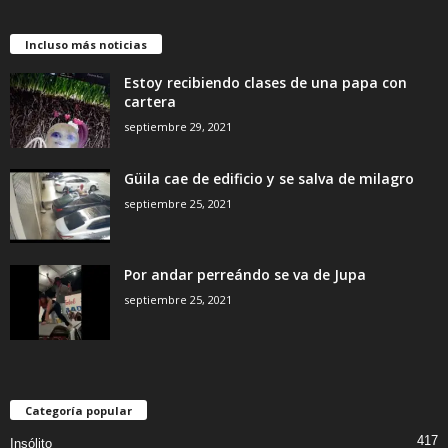
Incluso más noticias
Estoy recibiendo clases de una papa con
cartera
septiembre 29, 2021
Güila cae de edificio y se salva de milagro
septiembre 25, 2021
Por andar perreándo se va de Jupa
septiembre 25, 2021
Categoría popular
417
Insólito