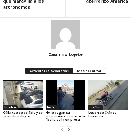
que maravilla a los
aterrorizó América
astrónomos
Casimiro Lojete
Artículos relacionados
Más del autor
Insólito
Insólito
Insólito
Güila cae de edificio y se
No le pagan su
Lesión de Cráneo
salva de milagro
liquidación y destroza la
Expuesto
flotilla de la empresa