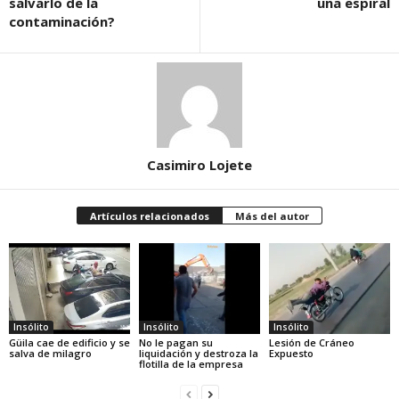
salvarlo de la
una espiral
contaminación?
Casimiro Lojete
Artículos relacionados
Más del autor
Insólito
Insólito
Insólito
Güila cae de edificio y se
No le pagan su
Lesión de Cráneo
salva de milagro
liquidación y destroza la
Expuesto
flotilla de la empresa