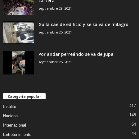
cartera
septiembre 29, 2021
Güila cae de edificio y se salva de milagro
septiembre 25, 2021
Por andar perreándo se va de Jupa
septiembre 25, 2021
Categoría popular
417
Insólito
148
Nacional
64
Internacional
44
Entretenimiento