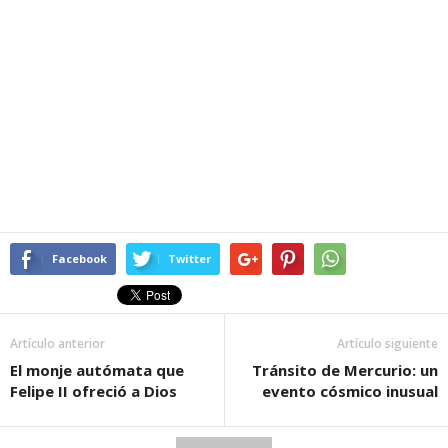
Facebook
Twitter
Artículo anterior
Artículo siguiente
El monje autómata que
Tránsito de Mercurio: un
Felipe II ofreció a Dios
evento cósmico inusual