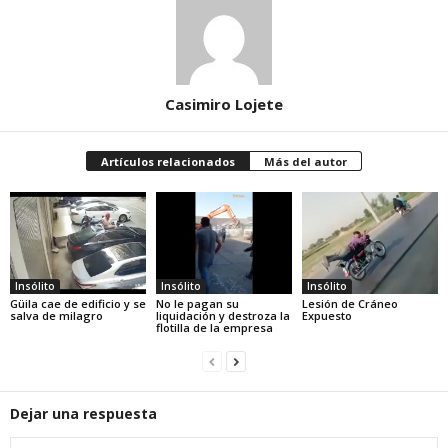
Casimiro Lojete
Artículos relacionados
Más del autor
Insólito
Insólito
Insólito
Güila cae de edificio y se
No le pagan su
Lesión de Cráneo
salva de milagro
liquidación y destroza la
Expuesto
flotilla de la empresa
Dejar una respuesta