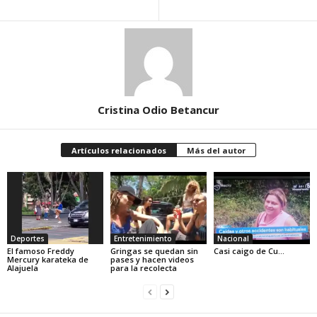
Cristina Odio Betancur
Artículos relacionados
Más del autor
Deportes
Entretenimiento
Nacional
El famoso Freddy
Gringas se quedan sin
Casi caigo de Cu…
Mercury karateka de
pases y hacen videos
Alajuela
para la recolecta