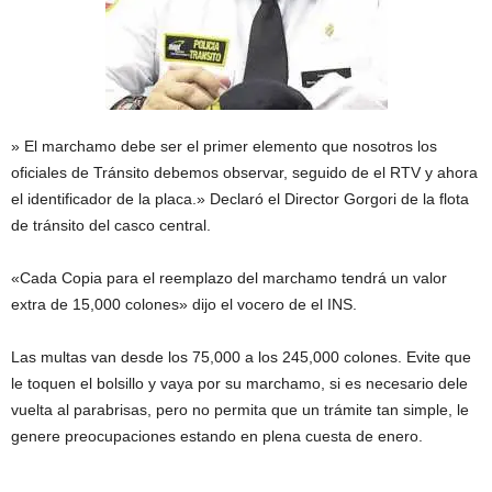
» El marchamo debe ser el primer elemento que nosotros los
oficiales de Tránsito debemos observar, seguido de el RTV y ahora
el identificador de la placa.» Declaró el Director Gorgori de la flota
de tránsito del casco central.
«Cada Copia para el reemplazo del marchamo tendrá un valor
extra de 15,000 colones» dijo el vocero de el INS.
Las multas van desde los 75,000 a los 245,000 colones. Evite que
le toquen el bolsillo y vaya por su marchamo, si es necesario dele
vuelta al parabrisas, pero no permita que un trámite tan simple, le
genere preocupaciones estando en plena cuesta de enero.