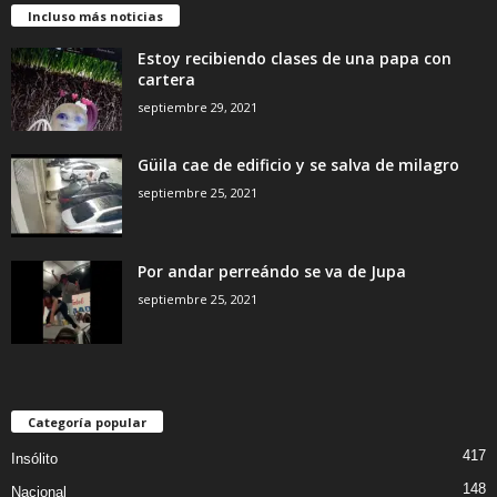
Incluso más noticias
Estoy recibiendo clases de una papa con
cartera
septiembre 29, 2021
Güila cae de edificio y se salva de milagro
septiembre 25, 2021
Por andar perreándo se va de Jupa
septiembre 25, 2021
Categoría popular
417
Insólito
148
Nacional