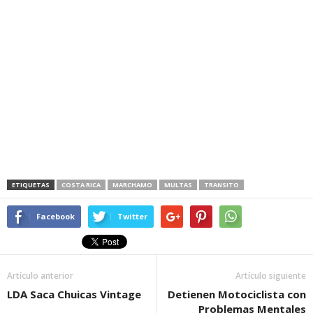
ETIQUETAS
COSTA RICA
MARCHAMO
MULTAS
TRANSITO
Facebook
Twitter
Artículo anterior
Artículo siguiente
LDA Saca Chuicas Vintage
Detienen Motociclista con
Problemas Mentales