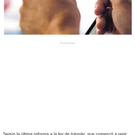
Publicidad
Según la última reforma a la ley de tránsito, que comenzó a regir