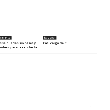
nimiento
Nacional
s se quedan sin pases y
Casi caigo de Cu…
videos para la recolecta