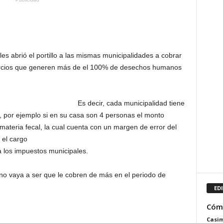
s abrió el portillo a las mismas municipalidades a cobrar
ercios que generen más de el 100% de desechos humanos
Es decir, cada municipalidad tiene
, por ejemplo si en su casa son 4 personas el monto
materia fecal, la cual cuenta con un margen
de error del
 el cargo
a los impuestos municipales.
no vaya a ser que le cobren de más en el periodo de
ED
Cómo
Casim