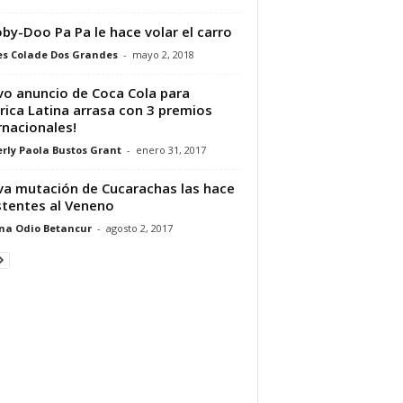
by-Doo Pa Pa le hace volar el carro
s Colade Dos Grandes
-
mayo 2, 2018
o anuncio de Coca Cola para
ica Latina arrasa con 3 premios
rnacionales!
rly Paola Bustos Grant
-
enero 31, 2017
a mutación de Cucarachas las hace
stentes al Veneno
ina Odio Betancur
-
agosto 2, 2017