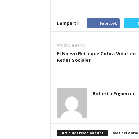
Compartir
Facebook
T
Artículo anterior
El Nuevo Reto que Cobra Vidas en
Redes Sociales
Roberto Figueroa
Artículos relacionados
Más del autor