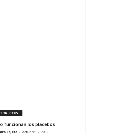
ITOR PICKS
 funcionan los placebos
iro Lojete
-
octubre 12, 2019