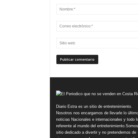
Diario Estra es un sitio de entretenimiento.
Nosotros nos encargamos de llevarle lo últim
noticias Nacionales e internacionales y todo l
referente al mundo del entretenimiento.Somo
sitio dedicado a divertir y no pretendemos de