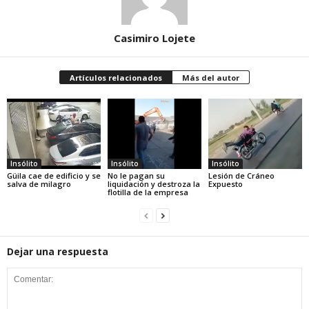
Casimiro Lojete
Artículos relacionados
Más del autor
Insólito
Insólito
Insólito
Güila cae de edificio y se
No le pagan su
Lesión de Cráneo
salva de milagro
liquidación y destroza la
Expuesto
flotilla de la empresa
Dejar una respuesta