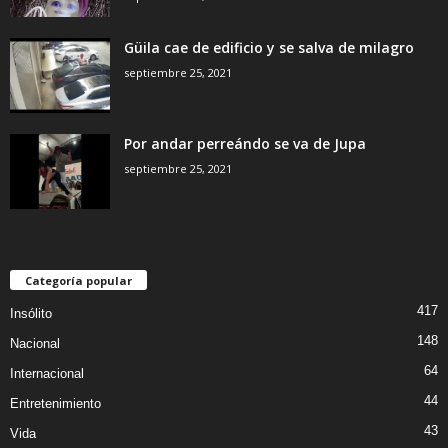
Güila cae de edificio y se salva de milagro
septiembre 25, 2021
Por andar perreándo se va de Jupa
septiembre 25, 2021
Categoría popular
417
Insólito
148
Nacional
64
Internacional
44
Entretenimiento
43
Vida