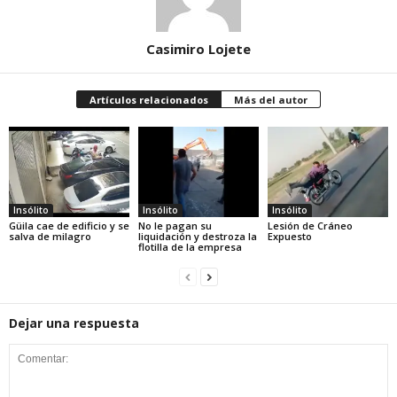
Casimiro Lojete
Artículos relacionados
Más del autor
Insólito
Insólito
Insólito
Güila cae de edificio y se
No le pagan su
Lesión de Cráneo
salva de milagro
liquidación y destroza la
Expuesto
flotilla de la empresa
Dejar una respuesta