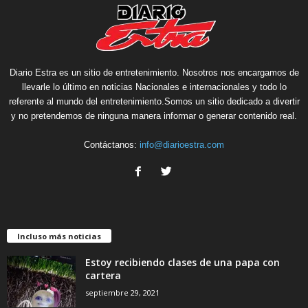
Diario Estra es un sitio de entretenimiento. Nosotros nos encargamos de
llevarle lo último en noticias Nacionales e internacionales y todo lo
referente al mundo del entretenimiento.Somos un sitio dedicado a divertir
y no pretendemos de ninguna manera informar o generar contenido real.
Contáctanos:
info@diarioestra.com
Incluso más noticias
Estoy recibiendo clases de una papa con
cartera
septiembre 29, 2021