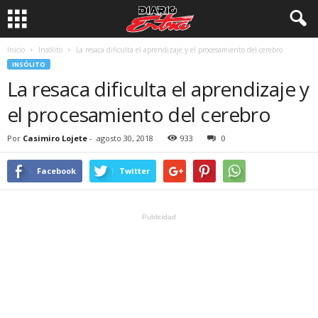
Inicio
Insólito
La resaca dificulta el aprendizaje y el procesamiento del cerebro
INSÓLITO
La resaca dificulta el aprendizaje y
el procesamiento del cerebro
Por
Casimiro Lojete
-
agosto 30, 2018
933
0
Facebook
Twitter
Publicidad