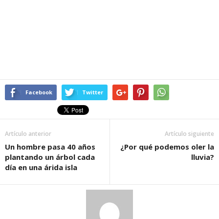
Facebook
Twitter
Artículo anterior
Artículo siguiente
Un hombre pasa 40 años
¿Por qué podemos oler la
plantando un árbol cada
lluvia?
día en una árida isla