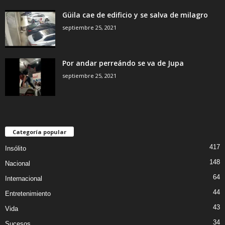
Güila cae de edificio y se salva de milagro
septiembre 25, 2021
Por andar perreándo se va de Jupa
septiembre 25, 2021
Categoría popular
417
Insólito
148
Nacional
64
Internacional
44
Entretenimiento
43
Vida
34
Sucesos