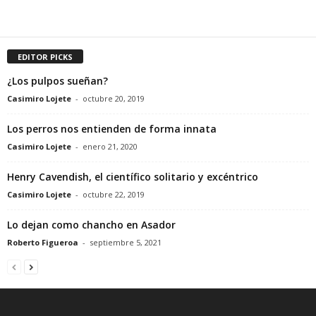
EDITOR PICKS
¿Los pulpos sueñan?
Casimiro Lojete
-
octubre 20, 2019
Los perros nos entienden de forma innata
Casimiro Lojete
-
enero 21, 2020
Henry Cavendish, el científico solitario y excéntrico
Casimiro Lojete
-
octubre 22, 2019
Lo dejan como chancho en Asador
Roberto Figueroa
-
septiembre 5, 2021