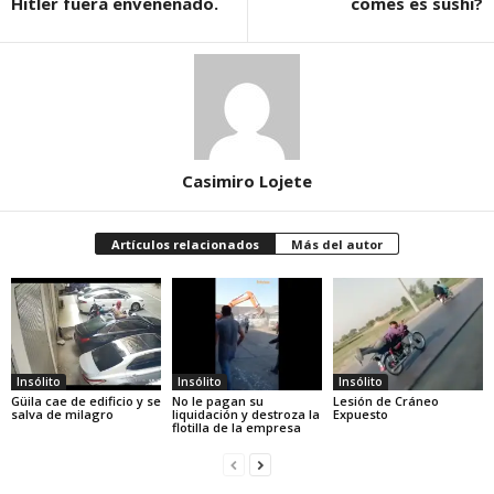
Hitler fuera envenenado.
comes es sushi?
Casimiro Lojete
Artículos relacionados
Más del autor
Insólito
Insólito
Insólito
Güila cae de edificio y se
No le pagan su
Lesión de Cráneo
salva de milagro
liquidación y destroza la
Expuesto
flotilla de la empresa