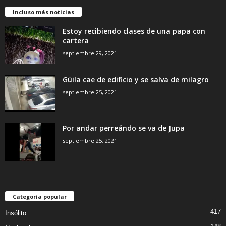
Incluso más noticias
Estoy recibiendo clases de una papa con
cartera
septiembre 29, 2021
Güila cae de edificio y se salva de milagro
septiembre 25, 2021
Por andar perreándo se va de Jupa
septiembre 25, 2021
Categoría popular
417
Insólito