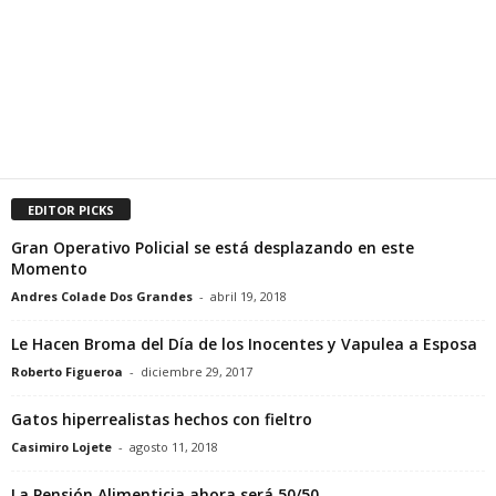
EDITOR PICKS
Gran Operativo Policial se está desplazando en este
Momento
Andres Colade Dos Grandes
-
abril 19, 2018
Le Hacen Broma del Día de los Inocentes y Vapulea a Esposa
Roberto Figueroa
-
diciembre 29, 2017
Gatos hiperrealistas hechos con fieltro
Casimiro Lojete
-
agosto 11, 2018
La Pensión Alimenticia ahora será 50/50