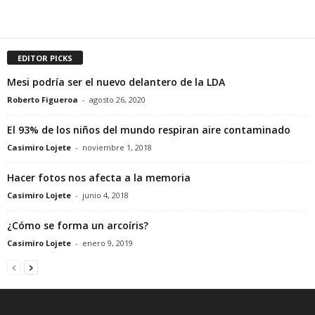
EDITOR PICKS
Mesi podría ser el nuevo delantero de la LDA
Roberto Figueroa
-
agosto 26, 2020
El 93% de los niños del mundo respiran aire contaminado
Casimiro Lojete
-
noviembre 1, 2018
Hacer fotos nos afecta a la memoria
Casimiro Lojete
-
junio 4, 2018
¿Cómo se forma un arcoíris?
Casimiro Lojete
-
enero 9, 2019