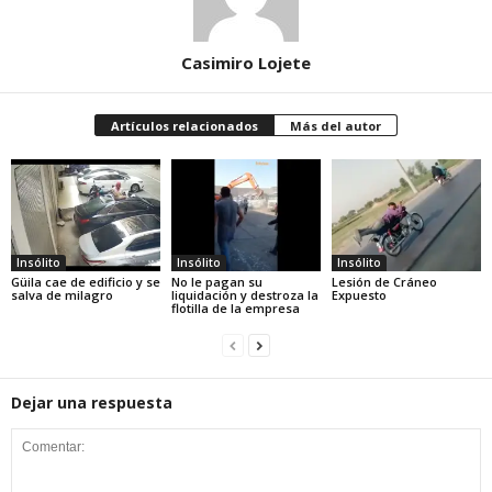
Casimiro Lojete
Artículos relacionados
Más del autor
Insólito
Insólito
Insólito
Güila cae de edificio y se
No le pagan su
Lesión de Cráneo
salva de milagro
liquidación y destroza la
Expuesto
flotilla de la empresa
Dejar una respuesta