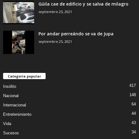
Güila cae de edificio y se salva de milagro
septiembre 25, 2021
Por andar perreándo se va de Jupa
septiembre 25, 2021
Categoría popular
417
Insólito
148
Nacional
64
Internacional
44
Entretenimiento
43
Vida
34
Sucesos