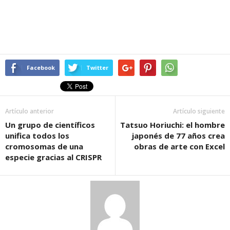
Facebook
Twitter
Artículo anterior
Artículo siguiente
Un grupo de científicos
Tatsuo Horiuchi: el hombre
unifica todos los
japonés de 77 años crea
cromosomas de una
obras de arte con Excel
especie gracias al CRISPR