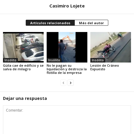
Casimiro Lojete
Artículos relacionados
Más del autor
Insólito
Insólito
Insólito
Güila cae de edificio y se
No le pagan su
Lesión de Cráneo
salva de milagro
liquidación y destroza la
Expuesto
flotilla de la empresa
Dejar una respuesta