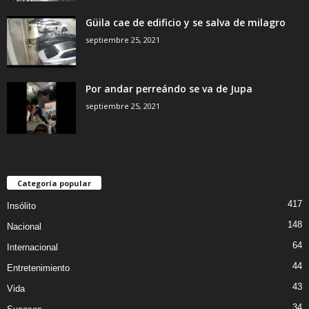
Güila cae de edificio y se salva de milagro
septiembre 25, 2021
Por andar perreándo se va de Jupa
septiembre 25, 2021
Categoría popular
417
Insólito
148
Nacional
64
Internacional
44
Entretenimiento
43
Vida
34