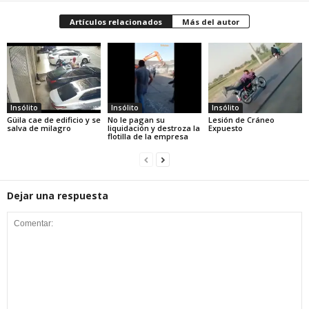
Artículos relacionados
Más del autor
Insólito
Insólito
Insólito
Güila cae de edificio y se
No le pagan su
Lesión de Cráneo
salva de milagro
liquidación y destroza la
Expuesto
flotilla de la empresa
Dejar una respuesta