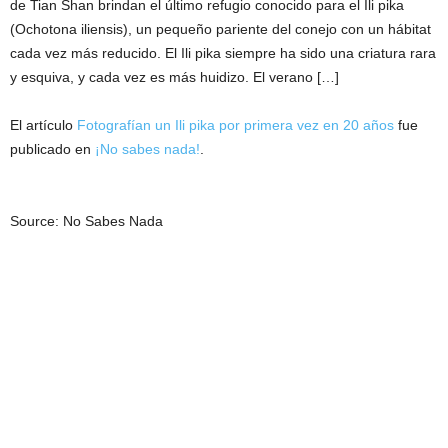
de Tian Shan brindan el último refugio conocido para el Ili pika
(Ochotona iliensis), un pequeño pariente del conejo con un hábitat
cada vez más reducido. El Ili pika siempre ha sido una criatura rara
y esquiva, y cada vez es más huidizo. El verano […]
El artículo
Fotografían un Ili pika por primera vez en 20 años
fue
publicado en
¡No sabes nada!
.
Source: No Sabes Nada