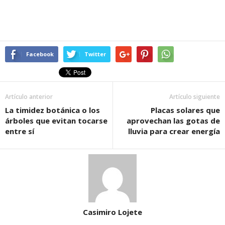
Facebook
Twitter
Artículo anterior
Artículo siguiente
La timidez botánica o los
Placas solares que
árboles que evitan tocarse
aprovechan las gotas de
entre sí
lluvia para crear energía
Casimiro Lojete