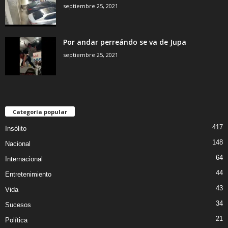
septiembre 25, 2021
Por andar perreándo se va de Jupa
septiembre 25, 2021
Categoría popular
417
Insólito
148
Nacional
64
Internacional
44
Entretenimiento
43
Vida
34
Sucesos
21
Política