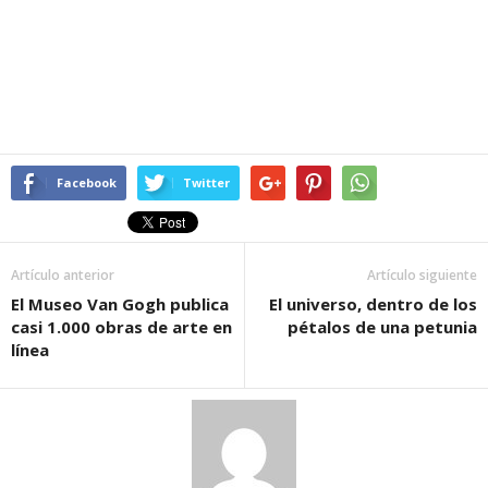
Facebook
Twitter
Artículo anterior
Artículo siguiente
El Museo Van Gogh publica
El universo, dentro de los
casi 1.000 obras de arte en
pétalos de una petunia
línea