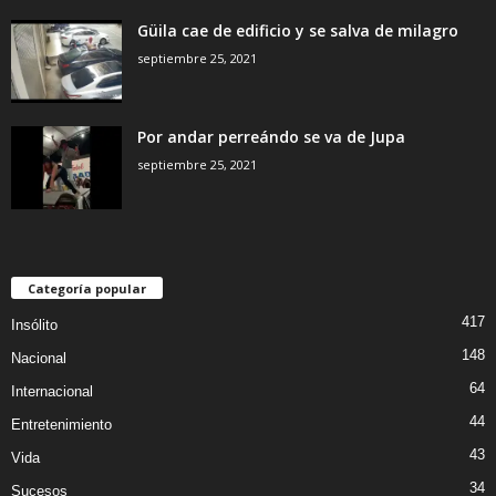
Güila cae de edificio y se salva de milagro
septiembre 25, 2021
Por andar perreándo se va de Jupa
septiembre 25, 2021
Categoría popular
417
Insólito
148
Nacional
64
Internacional
44
Entretenimiento
43
Vida
34
Sucesos