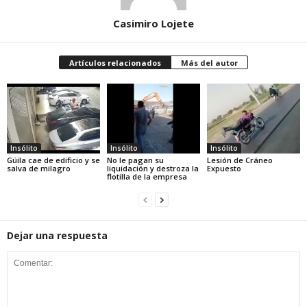
Casimiro Lojete
Artículos relacionados
Más del autor
Insólito
Insólito
Insólito
Güila cae de edificio y se
No le pagan su
Lesión de Cráneo
salva de milagro
liquidación y destroza la
Expuesto
flotilla de la empresa
Dejar una respuesta