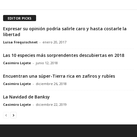
EDITOR PICKS
Expresar su opinión podría salirle caro y hasta costarle la
libertad
Luisa Frequischnet
-
enero 20, 2017
Las 10 especies más sorprendentes descubiertas en 2018
Casimiro Lojete
-
junio 12, 2018
Encuentran una súper-Tierra rica en zafiros y rubíes
Casimiro Lojete
-
diciembre 26, 2018
La Navidad de Banksy
Casimiro Lojete
-
diciembre 22, 2019