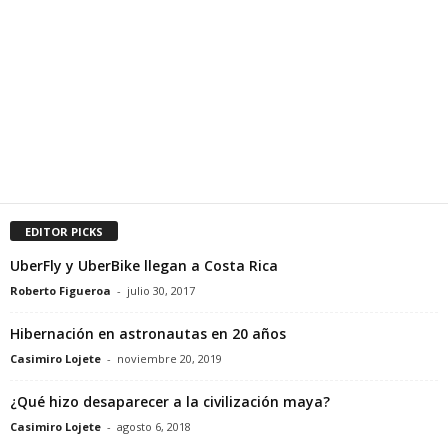
EDITOR PICKS
UberFly y UberBike llegan a Costa Rica
Roberto Figueroa
-
julio 30, 2017
Hibernación en astronautas en 20 años
Casimiro Lojete
-
noviembre 20, 2019
¿Qué hizo desaparecer a la civilización maya?
Casimiro Lojete
-
agosto 6, 2018