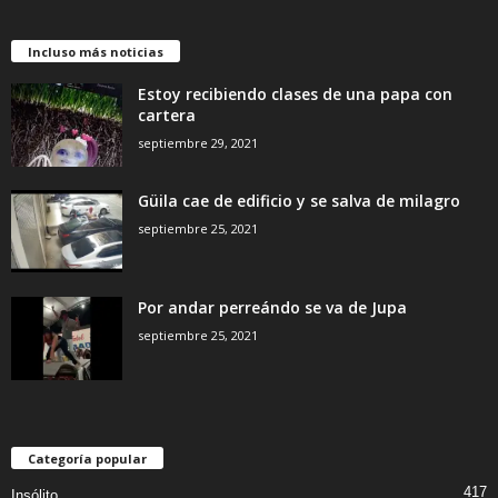
Incluso más noticias
Estoy recibiendo clases de una papa con
cartera
septiembre 29, 2021
Güila cae de edificio y se salva de milagro
septiembre 25, 2021
Por andar perreándo se va de Jupa
septiembre 25, 2021
Categoría popular
417
Insólito