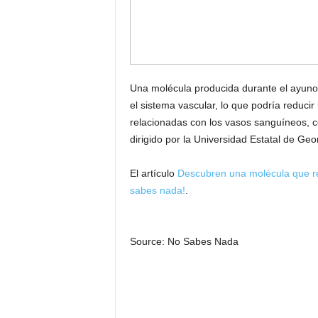
Una molécula producida durante el ayuno o
el sistema vascular, lo que podría reduc
relacionadas con los vasos sanguíneos, 
dirigido por la Universidad Estatal de Ge
El artículo
Descubren una molécula que re
sabes nada!
.
Source: No Sabes Nada