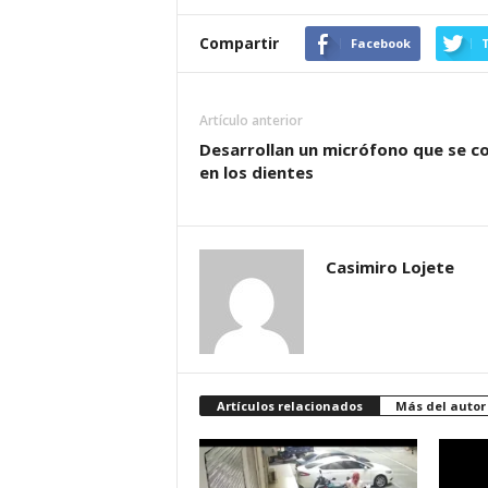
Compartir
Facebook
T
Artículo anterior
Desarrollan un micrófono que se c
en los dientes
Casimiro Lojete
Artículos relacionados
Más del autor