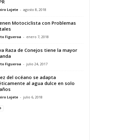
PR
iro Lojete
-
agosto 8, 2018
enen Motociclista con Problemas
tales
to Figueroa
-
enero 7, 2018
a Raza de Conejos tiene la mayor
anda
to Figueroa
-
julio 24, 2017
ez del océano se adapta
ticamente al agua dulce en solo
años
iro Lojete
-
julio 6, 2018