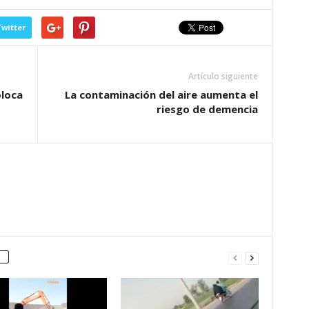
witter
Artículo siguiente
oloca
La contaminación del aire aumenta el
riesgo de demencia