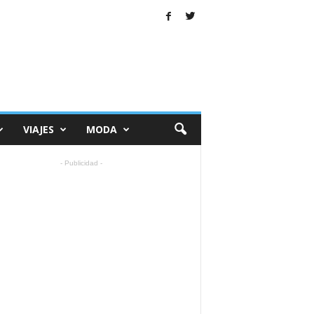
VIAJES
MODA
- Publicidad -