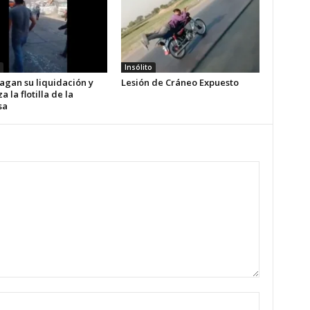
Insólito
agan su liquidación y
Lesión de Cráneo Expuesto
a la flotilla de la
sa