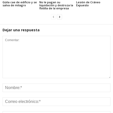
Güila cae de edificio y se
No le pagan su
Lesión de Cráneo
salva de milagro
liquidación y destroza la
Expuesto
flotilla de la empresa
Dejar una respuesta