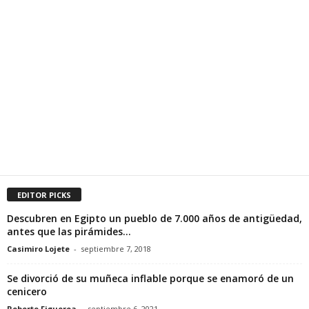
EDITOR PICKS
Descubren en Egipto un pueblo de 7.000 años de antigüedad,
antes que las pirámides...
Casimiro Lojete
-
septiembre 7, 2018
Se divorció de su muñeca inflable porque se enamoró de un
cenicero
Roberto Figueroa
-
septiembre 6, 2021