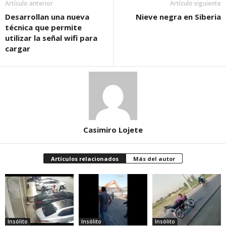
Artículo anterior
Artículo siguiente
Desarrollan una nueva
Nieve negra en Siberia
técnica que permite
utilizar la señal wifi para
cargar
Casimiro Lojete
Artículos relacionados
Más del autor
Insólito
Insólito
Insólito