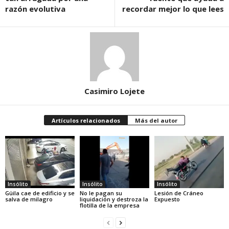
razón evolutiva
recordar mejor lo que lees
Casimiro Lojete
Artículos relacionados
Más del autor
Insólito
Insólito
Insólito
Güila cae de edificio y se
No le pagan su
Lesión de Cráneo
salva de milagro
liquidación y destroza la
Expuesto
flotilla de la empresa