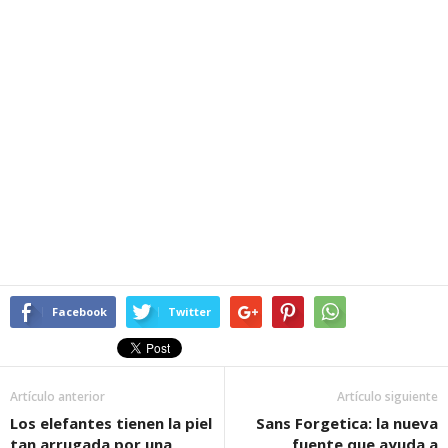
Facebook
Twitter
Artículo anterior
Artículo siguiente
Los elefantes tienen la piel
Sans Forgetica: la nueva
tan arrugada por una
fuente que ayuda a