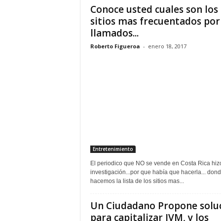
Conoce usted cuales son los
sitios mas frecuentados por
llamados...
Roberto Figueroa
-
enero 18, 2017
Entretenimiento
El periodico que NO se vende en Costa Rica hiz
investigación...por que había que hacerla... don
hacemos la lista de los sitios mas...
Un Ciudadano Propone solu
para capitalizar IVM, y los