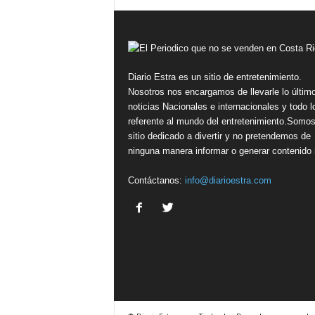
Diario Estra es un sitio de entretenimiento.
Nosotros nos encargamos de llevarle lo últim
noticias Nacionales e internacionales y todo l
referente al mundo del entretenimiento.Somo
sitio dedicado a divertir y no pretendemos de
ninguna manera informar o generar contenido r
Contáctanos:
info@diarioestra.com