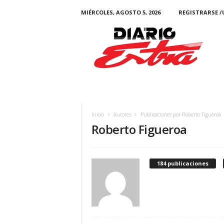
MIÉRCOLES, AGOSTO 5, 2026
REGISTRARSE /
Diario
Estra
Inicio
Autores
Publicaciones por Roberto Figueroa
Roberto Figueroa
184 publicaciones